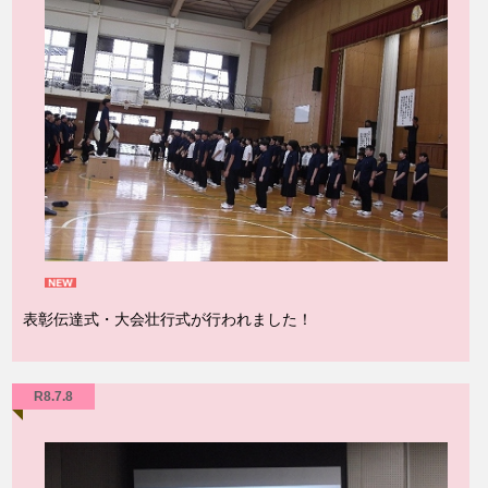
表彰伝達式・大会壮行式が行われました！
R8.7.8