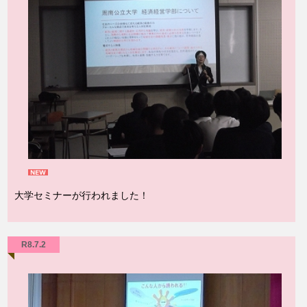
大学セミナーが行われました！
R8.7.2