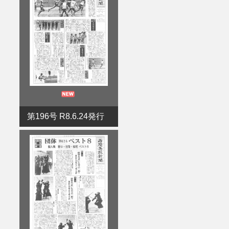
第196号 R8.6.24発行