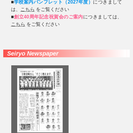
■
学校案内パンフレット（2027年度）
につきまして
は、
こちら
をご覧ください
■
創立40周年記念祝賀会のご案内
につきましては、
こちら
をご覧ください
Seiryo Newspaper