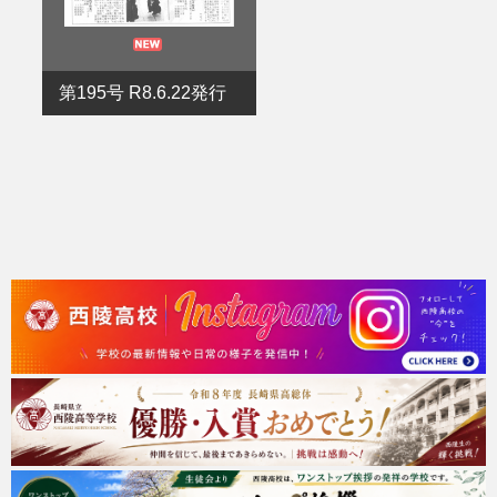
第195号 R8.6.22発行