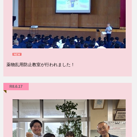
薬物乱用防止教室が行われました！
R8.6.17