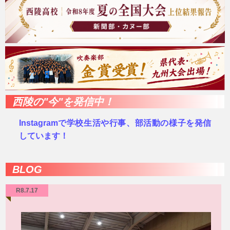
西陵の"今"を発信中！
Instagramで学校生活や行事、部活動の様子を発信
しています！
BLOG
R8.7.17